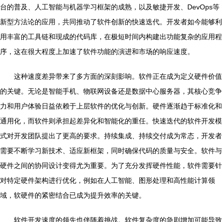
台的普及、人工智能与机器学习框架的成熟，以及敏捷开发、DevOps等
新型方法论的应用，共同推动了软件创新的快速迭代。开发者如今能够利
用丰富的工具链和现成的代码库，在极短时间内构建出功能复杂的应用程
序，这在很大程度上加速了软件功能的演进和市场的响应速度。
这种速度差异带来了多方面的深刻影响。软件正在成为定义硬件价值
的关键。无论是智能手机、物联网设备还是数据中心服务器，其核心竞争
力和用户体验日益依赖于上层软件的优化与创新。硬件逐渐趋于标准化和
通用化，而软件则承担起差异化和智能化的重任。快速迭代的软件开发模
式对开发团队提出了更高的要求。持续集成、持续交付成为常态，开发者
需要不断学习新技术、适应新框架，同时确保代码的质量与安全。软件与
硬件之间的协同设计变得尤为重要。为了充分发挥硬件性能，软件需要针
对特定硬件架构进行优化，例如在人工智能、图形处理和高性能计算领
域，软硬件的紧密结合已成为提升效率的关键。
软件开发速度的领先也伴随着挑战。软件复杂度的急剧增加可能导致