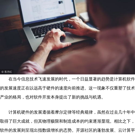
在当今信息技术飞速发展的时代，一个日益显著的趋势是计算机软件
的发展速度正在以远高于硬件的速度向前推进。这一现象不仅重塑了技术
产业的格局，也对软件开发本身提出了新的挑战与机遇。
计算机硬件的发展遵循着摩尔定律等经典规律，虽然在过去几十年中
取得了巨大成就，但其物理极限和制造成本的约束逐渐显现。相比之下，
软件的发展则呈现出指数级增长的态势。开源社区的蓬勃发展、云计算平